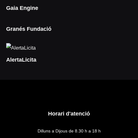
Gaia Engine
Granés Fundació
AlertaLicita
Horari d'atenció
Dilluns a Dijous de 8.30 h a 18 h