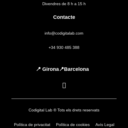
Divendres de 8 h a 15 h
Contacte
info@codigitalab.com
+34 930 485 388
📍 Girona
📍Barcelona
Codigital Lab ® Tots els drets reservats
Política de privacitat
Política de cookies
Avís Legal