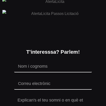
T’interesssa? Parlem!