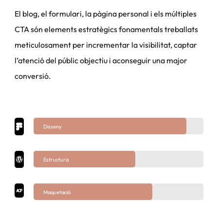
El blog, el formulari, la pàgina personal i els múltiples
CTA són elements estratègics fonamentals treballats
meticulosament per incrementar la visibilitat, captar
l’atenció del públic objectiu i aconseguir una major
conversió.
Disseny
Estructura
Maquetació