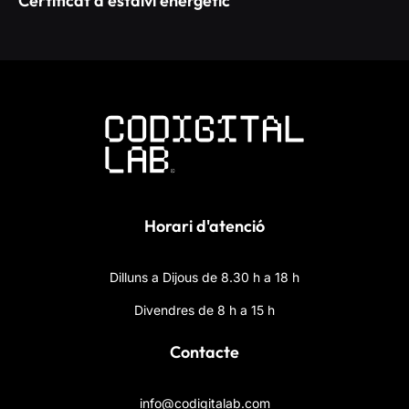
Certificat d’estalvi energètic
Horari d'atenció
Dilluns a Dijous de 8.30 h a 18 h
Divendres de 8 h a 15 h
Contacte
info@codigitalab.com