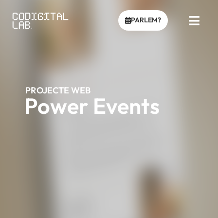
PARLEM?
PROJECTE WEB
Power Events