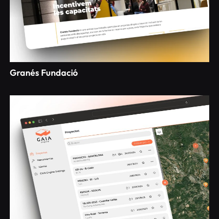
Granés Fundació